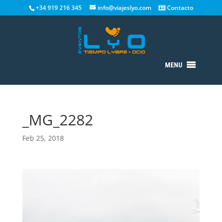
+34 919 216 345
info@viajeslyo.com
Contacto
MENU
_MG_2282
Feb 25, 2018