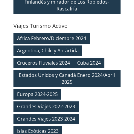
Finlandés y mirador de Los Robledos-
Rascafría
Viajes Turismo Activo
Africa Febrero/Diciembre 2024
Argentina, Chile y Antártida
Cruceros Fluviales 2024
Cuba 2024
Estados Unidos y Canadá Enero 2024/Abril
2025
Europa 2024-2025
Grandes Viajes 2022-2023
Grandes Viajes 2023-2024
Islas Exóticas 2023