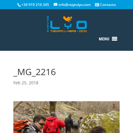
+34 919 216 345
info@viajeslyo.com
Contacto
MENU
_MG_2216
Feb 25, 2018