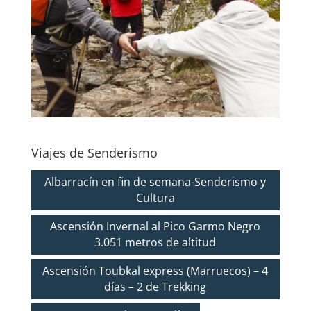
Viajes de Senderismo
Albarracín en fin de semana-Senderismo y
Cultura
Ascensión Invernal al Pico Garmo Negro
3.051 metros de altitud
Ascensión Toubkal express (Marruecos) – 4
días – 2 de Trekking