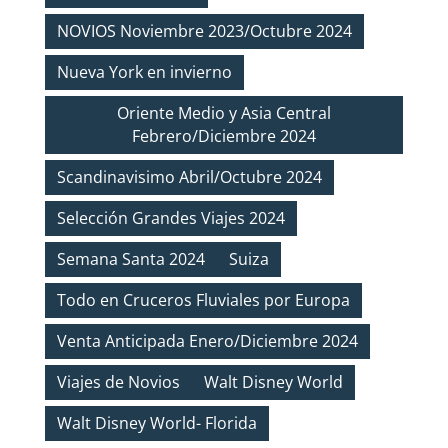
NOVIOS Noviembre 2023/Octubre 2024
Nueva York en invierno
Oriente Medio y Asia Central
Febrero/Diciembre 2024
Scandinavisimo Abril/Octubre 2024
Selección Grandes Viajes 2024
Semana Santa 2024
Suiza
Todo en Cruceros Fluviales por Europa
Venta Anticipada Enero/Diciembre 2024
Viajes de Novios
Walt Disney World
Walt Disney World- Florida