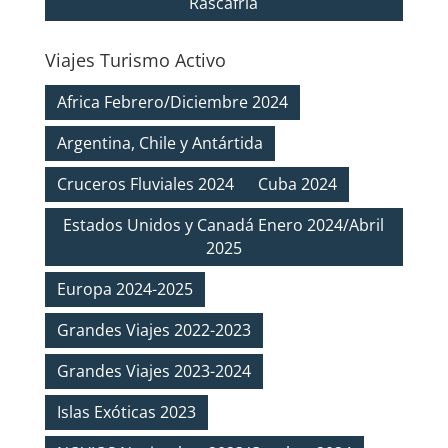
Rascafría
Viajes Turismo Activo
Africa Febrero/Diciembre 2024
Argentina, Chile y Antártida
Cruceros Fluviales 2024
Cuba 2024
Estados Unidos y Canadá Enero 2024/Abril
2025
Europa 2024-2025
Grandes Viajes 2022-2023
Grandes Viajes 2023-2024
Islas Exóticas 2023