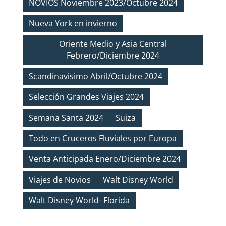
NOVIOS Noviembre 2023/Octubre 2024
Nueva York en invierno
Oriente Medio y Asia Central
Febrero/Diciembre 2024
Scandinavisimo Abril/Octubre 2024
Selección Grandes Viajes 2024
Semana Santa 2024
Suiza
Todo en Cruceros Fluviales por Europa
Venta Anticipada Enero/Diciembre 2024
Viajes de Novios
Walt Disney World
Walt Disney World- Florida