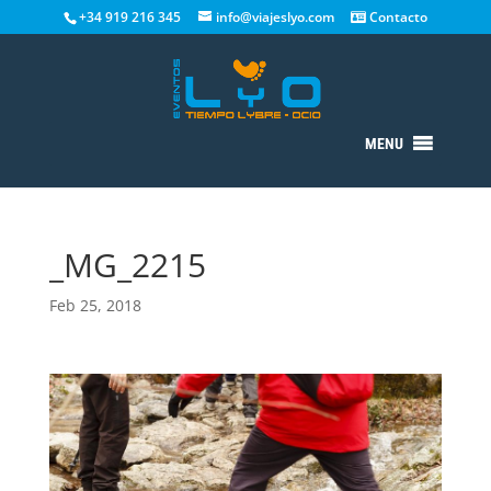
+34 919 216 345
info@viajeslyo.com
Contacto
MENU
_MG_2215
Feb 25, 2018