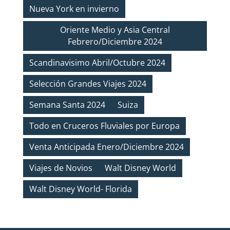
Nueva York en invierno
Oriente Medio y Asia Central
Febrero/Diciembre 2024
Scandinavisimo Abril/Octubre 2024
Selección Grandes Viajes 2024
Semana Santa 2024
Suiza
Todo en Cruceros Fluviales por Europa
Venta Anticipada Enero/Diciembre 2024
Viajes de Novios
Walt Disney World
Walt Disney World- Florida