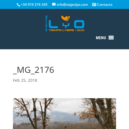
+34 919 216 345
info@viajeslyo.com
Contacto
MENU
_MG_2176
Feb 25, 2018