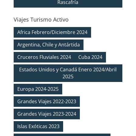
Rascafría
Viajes Turismo Activo
Africa Febrero/Diciembre 2024
Argentina, Chile y Antártida
Cruceros Fluviales 2024
Cuba 2024
Estados Unidos y Canadá Enero 2024/Abril
2025
Europa 2024-2025
Grandes Viajes 2022-2023
Grandes Viajes 2023-2024
Islas Exóticas 2023