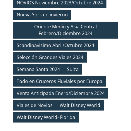
NOVIOS Noviembre 2023/Octubre 2024
Nueva York en invierno
Oriente Medio y Asia Central
Febrero/Diciembre 2024
Scandinavisimo Abril/Octubre 2024
Selección Grandes Viajes 2024
Semana Santa 2024
Suiza
Todo en Cruceros Fluviales por Europa
Venta Anticipada Enero/Diciembre 2024
Viajes de Novios
Walt Disney World
Walt Disney World- Florida