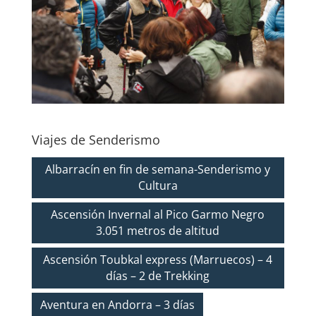
Viajes de Senderismo
Albarracín en fin de semana-Senderismo y
Cultura
Ascensión Invernal al Pico Garmo Negro
3.051 metros de altitud
Ascensión Toubkal express (Marruecos) – 4
días – 2 de Trekking
Aventura en Andorra – 3 días