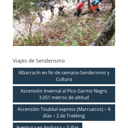
Viajes de Senderismo
Albarracín en fin de semana-Senderismo y
Cultura
Ascensión Invernal al Pico Garmo Negro
3.051 metros de altitud
Ascensión Toubkal express (Marruecos) – 4
días – 2 de Trekking
Aventura en Andorra – 3 días