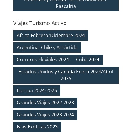
Rascafría
Viajes Turismo Activo
Africa Febrero/Diciembre 2024
Argentina, Chile y Antártida
Cruceros Fluviales 2024
Cuba 2024
Estados Unidos y Canadá Enero 2024/Abril
2025
Europa 2024-2025
Grandes Viajes 2022-2023
Grandes Viajes 2023-2024
Islas Exóticas 2023