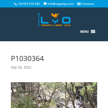
+34 919 216 345
info@viajeslyo.com
Contacto
MENU
P1030364
Sep 26, 2022