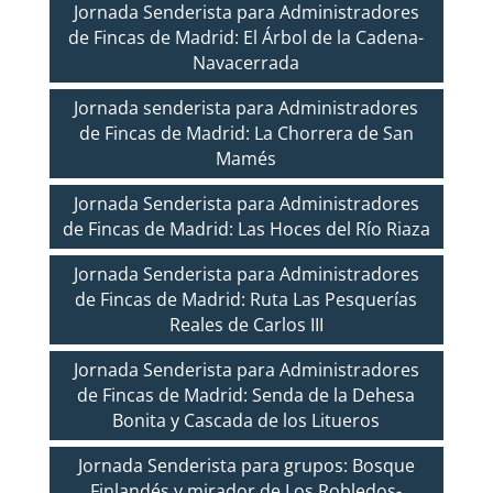
Jornada Senderista para Administradores
de Fincas de Madrid: El Árbol de la Cadena-
Navacerrada
Jornada senderista para Administradores
de Fincas de Madrid: La Chorrera de San
Mamés
Jornada Senderista para Administradores
de Fincas de Madrid: Las Hoces del Río Riaza
Jornada Senderista para Administradores
de Fincas de Madrid: Ruta Las Pesquerías
Reales de Carlos III
Jornada Senderista para Administradores
de Fincas de Madrid: Senda de la Dehesa
Bonita y Cascada de los Litueros
Jornada Senderista para grupos: Bosque
Finlandés y mirador de Los Robledos-