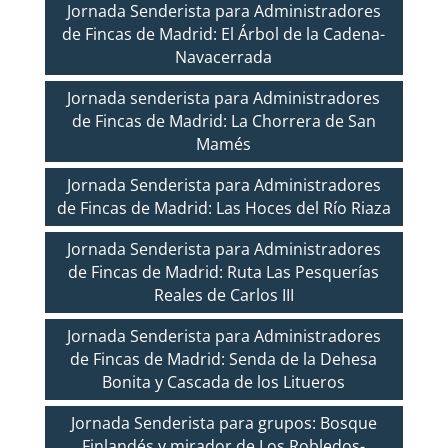
Jornada Senderista para Administradores
de Fincas de Madrid: El Árbol de la Cadena-
Navacerrada
Jornada senderista para Administradores
de Fincas de Madrid: La Chorrera de San
Mamés
Jornada Senderista para Administradores
de Fincas de Madrid: Las Hoces del Río Riaza
Jornada Senderista para Administradores
de Fincas de Madrid: Ruta Las Pesquerías
Reales de Carlos III
Jornada Senderista para Administradores
de Fincas de Madrid: Senda de la Dehesa
Bonita y Cascada de los Litueros
Jornada Senderista para grupos: Bosque
Finlandés y mirador de Los Robledos-