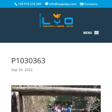
+34 919 216 345
info@viajeslyo.com
Contacto
MENU
P1030363
Sep 26, 2022