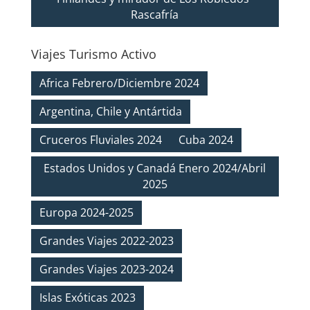
Rascafría
Viajes Turismo Activo
Africa Febrero/Diciembre 2024
Argentina, Chile y Antártida
Cruceros Fluviales 2024
Cuba 2024
Estados Unidos y Canadá Enero 2024/Abril
2025
Europa 2024-2025
Grandes Viajes 2022-2023
Grandes Viajes 2023-2024
Islas Exóticas 2023