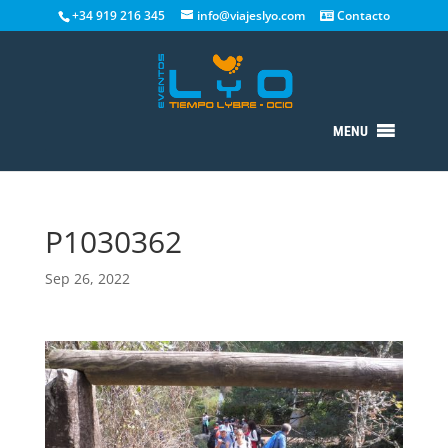
+34 919 216 345
info@viajeslyo.com
Contacto
MENU
P1030362
Sep 26, 2022