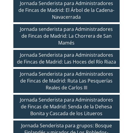
Jornada Senderista para Administradores
de Fincas de Madrid: El Árbol de la Cadena-
Navacerrada
Jornada senderista para Administradores
de Fincas de Madrid: La Chorrera de San
Mamés
Jornada Senderista para Administradores
de Fincas de Madrid: Las Hoces del Río Riaza
Jornada Senderista para Administradores
de Fincas de Madrid: Ruta Las Pesquerías
Reales de Carlos III
Jornada Senderista para Administradores
de Fincas de Madrid: Senda de la Dehesa
Bonita y Cascada de los Litueros
Jornada Senderista para grupos: Bosque
Finlandés y mirador de Los Robledos-