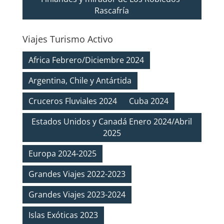
Rascafría
Viajes Turismo Activo
Africa Febrero/Diciembre 2024
Argentina, Chile y Antártida
Cruceros Fluviales 2024
Cuba 2024
Estados Unidos y Canadá Enero 2024/Abril
2025
Europa 2024-2025
Grandes Viajes 2022-2023
Grandes Viajes 2023-2024
Islas Exóticas 2023