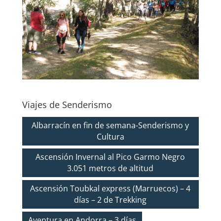
Viajes de Senderismo
Albarracín en fin de semana-Senderismo y
Cultura
Ascensión Invernal al Pico Garmo Negro
3.051 metros de altitud
Ascensión Toubkal express (Marruecos) – 4
días – 2 de Trekking
Aventura en Andorra – 3 días