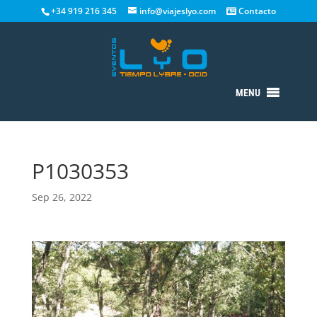
+34 919 216 345
info@viajeslyo.com
Contacto
MENU
P1030353
Sep 26, 2022