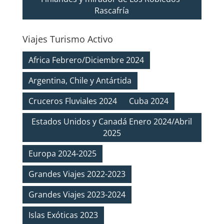
Rascafría
Viajes Turismo Activo
Africa Febrero/Diciembre 2024
Argentina, Chile y Antártida
Cruceros Fluviales 2024
Cuba 2024
Estados Unidos y Canadá Enero 2024/Abril
2025
Europa 2024-2025
Grandes Viajes 2022-2023
Grandes Viajes 2023-2024
Islas Exóticas 2023