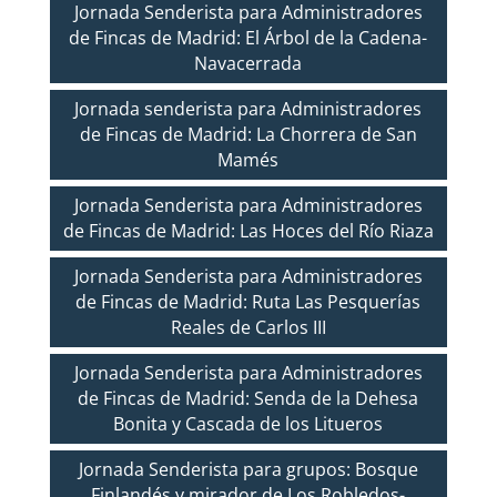
Jornada Senderista para Administradores
de Fincas de Madrid: El Árbol de la Cadena-
Navacerrada
Jornada senderista para Administradores
de Fincas de Madrid: La Chorrera de San
Mamés
Jornada Senderista para Administradores
de Fincas de Madrid: Las Hoces del Río Riaza
Jornada Senderista para Administradores
de Fincas de Madrid: Ruta Las Pesquerías
Reales de Carlos III
Jornada Senderista para Administradores
de Fincas de Madrid: Senda de la Dehesa
Bonita y Cascada de los Litueros
Jornada Senderista para grupos: Bosque
Finlandés y mirador de Los Robledos-