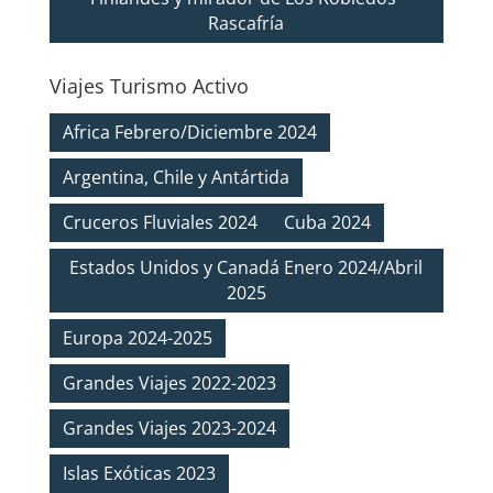
Rascafría
Viajes Turismo Activo
Africa Febrero/Diciembre 2024
Argentina, Chile y Antártida
Cruceros Fluviales 2024
Cuba 2024
Estados Unidos y Canadá Enero 2024/Abril
2025
Europa 2024-2025
Grandes Viajes 2022-2023
Grandes Viajes 2023-2024
Islas Exóticas 2023