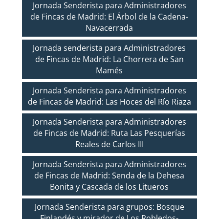
Jornada Senderista para Administradores
de Fincas de Madrid: El Árbol de la Cadena-
Navacerrada
Jornada senderista para Administradores
de Fincas de Madrid: La Chorrera de San
Mamés
Jornada Senderista para Administradores
de Fincas de Madrid: Las Hoces del Río Riaza
Jornada Senderista para Administradores
de Fincas de Madrid: Ruta Las Pesquerías
Reales de Carlos III
Jornada Senderista para Administradores
de Fincas de Madrid: Senda de la Dehesa
Bonita y Cascada de los Litueros
Jornada Senderista para grupos: Bosque
Finlandés y mirador de Los Robledos-