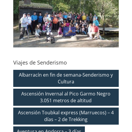
Viajes de Senderismo
Albarracín en fin de semana-Senderismo y
Cultura
Ascensión Invernal al Pico Garmo Negro
3.051 metros de altitud
Ascensión Toubkal express (Marruecos) – 4
días – 2 de Trekking
Aventura en Andorra – 3 días