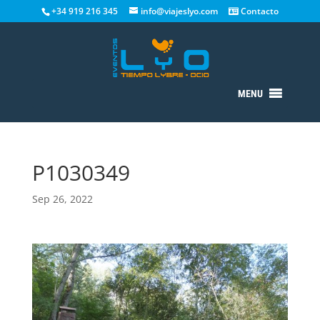
+34 919 216 345
info@viajeslyo.com
Contacto
MENU
P1030349
Sep 26, 2022