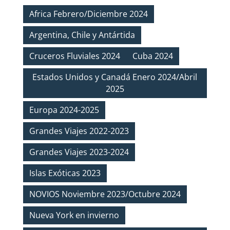
Africa Febrero/Diciembre 2024
Argentina, Chile y Antártida
Cruceros Fluviales 2024
Cuba 2024
Estados Unidos y Canadá Enero 2024/Abril
2025
Europa 2024-2025
Grandes Viajes 2022-2023
Grandes Viajes 2023-2024
Islas Exóticas 2023
NOVIOS Noviembre 2023/Octubre 2024
Nueva York en invierno