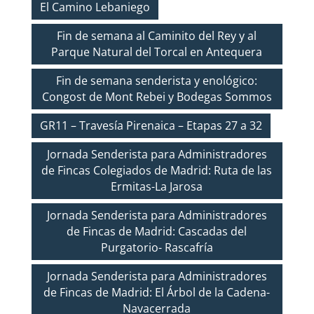
El Camino Lebaniego
Fin de semana al Caminito del Rey y al
Parque Natural del Torcal en Antequera
Fin de semana senderista y enológico:
Congost de Mont Rebei y Bodegas Sommos
GR11 – Travesía Pirenaica – Etapas 27 a 32
Jornada Senderista para Administradores
de Fincas Colegiados de Madrid: Ruta de las
Ermitas-La Jarosa
Jornada Senderista para Administradores
de Fincas de Madrid: Cascadas del
Purgatorio- Rascafría
Jornada Senderista para Administradores
de Fincas de Madrid: El Árbol de la Cadena-
Navacerrada