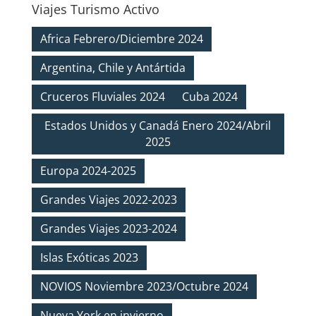
Viajes Turismo Activo
Africa Febrero/Diciembre 2024
Argentina, Chile y Antártida
Cruceros Fluviales 2024
Cuba 2024
Estados Unidos y Canadá Enero 2024/Abril
2025
Europa 2024-2025
Grandes Viajes 2022-2023
Grandes Viajes 2023-2024
Islas Exóticas 2023
NOVIOS Noviembre 2023/Octubre 2024
Nueva York en invierno