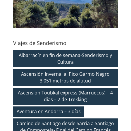
Viajes de Senderismo
Albarracín en fin de semana-Senderismo y
Cultura
Ascensión Invernal al Pico Garmo Negro
3.051 metros de altitud
Ascensión Toubkal express (Marruecos) – 4
días – 2 de Trekking
Aventura en Andorra – 3 días
Camino de Santiago desde Sarria a Santiago
de Compostela- Final del Camino Francés