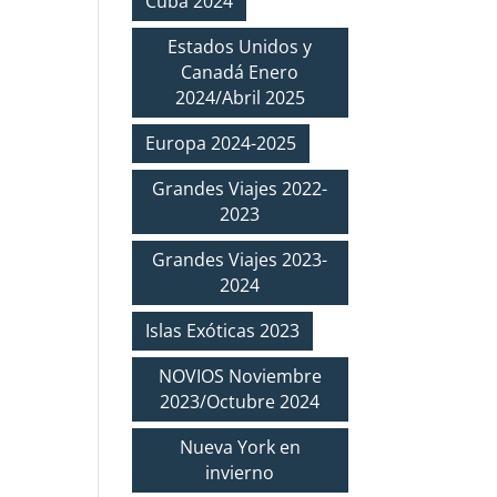
Cuba 2024
Estados Unidos y
Canadá Enero
2024/Abril 2025
Europa 2024-2025
Grandes Viajes 2022-
2023
Grandes Viajes 2023-
2024
Islas Exóticas 2023
NOVIOS Noviembre
2023/Octubre 2024
Nueva York en
invierno