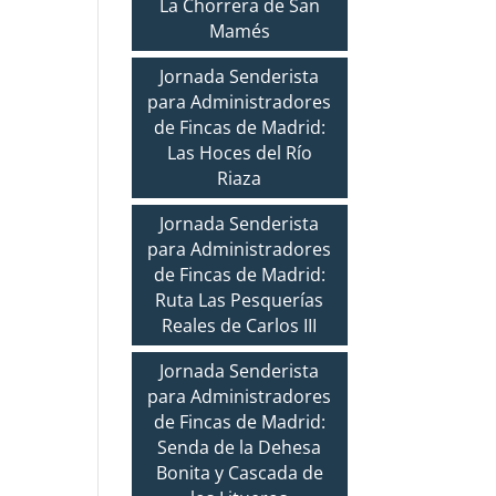
La Chorrera de San
Mamés
Jornada Senderista
para Administradores
de Fincas de Madrid:
Las Hoces del Río
Riaza
Jornada Senderista
para Administradores
de Fincas de Madrid:
Ruta Las Pesquerías
Reales de Carlos III
Jornada Senderista
para Administradores
de Fincas de Madrid:
Senda de la Dehesa
Bonita y Cascada de