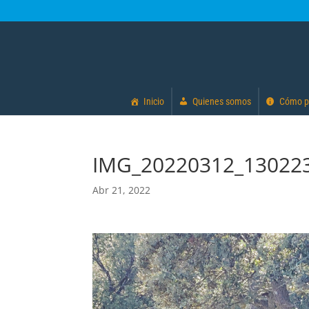
Inicio
Quienes somos
Cómo p
IMG_20220312_13022
Abr 21, 2022