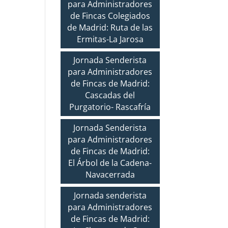
para Administradores
de Fincas Colegiados
de Madrid: Ruta de las
Ermitas-La Jarosa
Jornada Senderista
para Administradores
de Fincas de Madrid:
Cascadas del
Purgatorio- Rascafría
Jornada Senderista
para Administradores
de Fincas de Madrid:
El Árbol de la Cadena-
Navacerrada
Jornada senderista
para Administradores
de Fincas de Madrid: