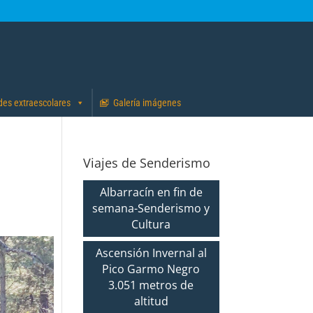
des extraescolares
Galería imágenes
Viajes de Senderismo
Albarracín en fin de
semana-Senderismo y
Cultura
Ascensión Invernal al
Pico Garmo Negro
3.051 metros de
altitud