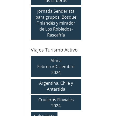
los Litueros
Jornada Senderista
para grupos: Bosque
Finlandés y mirador
de Los Robledos-
Rascafría
Viajes Turismo Activo
Africa
Febrero/Diciembre
2024
Argentina, Chile y
Antártida
Cruceros Fluviales
2024