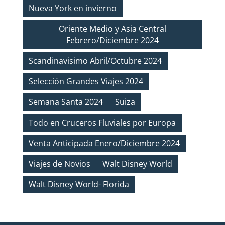
Nueva York en invierno
Oriente Medio y Asia Central
Febrero/Diciembre 2024
Scandinavisimo Abril/Octubre 2024
Selección Grandes Viajes 2024
Semana Santa 2024
Suiza
Todo en Cruceros Fluviales por Europa
Venta Anticipada Enero/Diciembre 2024
Viajes de Novios
Walt Disney World
Walt Disney World- Florida