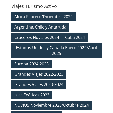
Viajes Turismo Activo
Africa Febrero/Diciembre 2024
Argentina, Chile y Antártida
Cruceros Fluviales 2024
Cuba 2024
Estados Unidos y Canadá Enero 2024/Abril
2025
Europa 2024-2025
Grandes Viajes 2022-2023
Grandes Viajes 2023-2024
Islas Exóticas 2023
NOVIOS Noviembre 2023/Octubre 2024