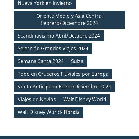
Nueva York en invierno
Oriente Medio y Asia Central
Febrero/Diciembre 2024
Scandinavisimo Abril/Octubre 2024
Selección Grandes Viajes 2024
Semana Santa 2024
Suiza
Todo en Cruceros Fluviales por Europa
Venta Anticipada Enero/Diciembre 2024
Viajes de Novios
Walt Disney World
Walt Disney World- Florida