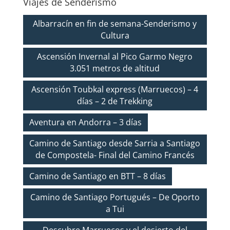
Viajes de Senderismo
Albarracín en fin de semana-Senderismo y
Cultura
Ascensión Invernal al Pico Garmo Negro
3.051 metros de altitud
Ascensión Toubkal express (Marruecos) – 4
días – 2 de Trekking
Aventura en Andorra – 3 días
Camino de Santiago desde Sarria a Santiago
de Compostela- Final del Camino Francés
Camino de Santiago en BTT – 8 días
Camino de Santiago Portugués – De Oporto
a Tui
Descubre Marruecos y el desierto del