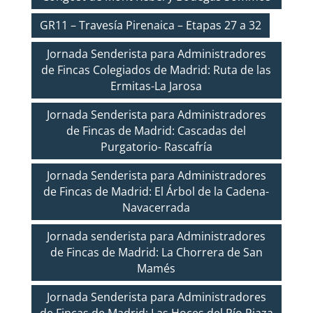
GR11 – Travesía Pirenaica – Etapas 27 a 32
Jornada Senderista para Administradores
de Fincas Colegiados de Madrid: Ruta de las
Ermitas-La Jarosa
Jornada Senderista para Administradores
de Fincas de Madrid: Cascadas del
Purgatorio- Rascafría
Jornada Senderista para Administradores
de Fincas de Madrid: El Árbol de la Cadena-
Navacerrada
Jornada senderista para Administradores
de Fincas de Madrid: La Chorrera de San
Mamés
Jornada Senderista para Administradores
de Fincas de Madrid: Las Hoces del Río Riaza