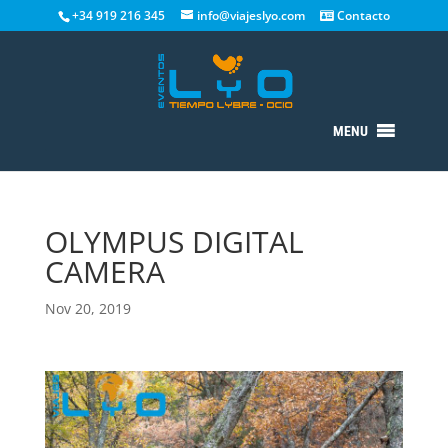
+34 919 216 345
info@viajeslyo.com
Contacto
MENU
OLYMPUS DIGITAL
CAMERA
Nov 20, 2019