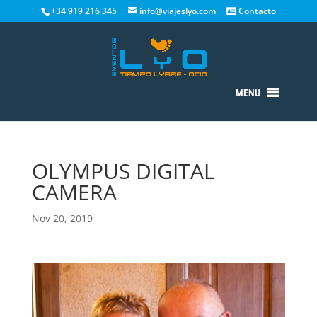
+34 919 216 345
info@viajeslyo.com
Contacto
MENU
OLYMPUS DIGITAL
CAMERA
Nov 20, 2019