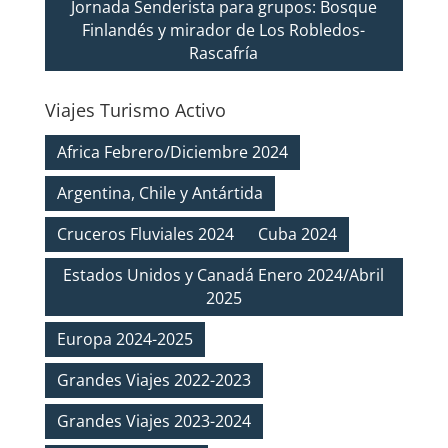
Jornada Senderista para grupos: Bosque
Finlandés y mirador de Los Robledos-
Rascafría
Viajes Turismo Activo
Africa Febrero/Diciembre 2024
Argentina, Chile y Antártida
Cruceros Fluviales 2024
Cuba 2024
Estados Unidos y Canadá Enero 2024/Abril
2025
Europa 2024-2025
Grandes Viajes 2022-2023
Grandes Viajes 2023-2024