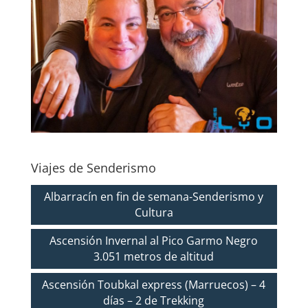
Viajes de Senderismo
Albarracín en fin de semana-Senderismo y
Cultura
Ascensión Invernal al Pico Garmo Negro
3.051 metros de altitud
Ascensión Toubkal express (Marruecos) – 4
días – 2 de Trekking