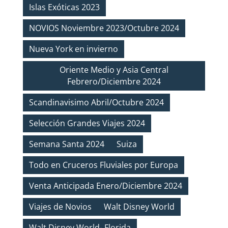
Islas Exóticas 2023
NOVIOS Noviembre 2023/Octubre 2024
Nueva York en invierno
Oriente Medio y Asia Central
Febrero/Diciembre 2024
Scandinavisimo Abril/Octubre 2024
Selección Grandes Viajes 2024
Semana Santa 2024
Suiza
Todo en Cruceros Fluviales por Europa
Venta Anticipada Enero/Diciembre 2024
Viajes de Novios
Walt Disney World
Walt Disney World- Florida