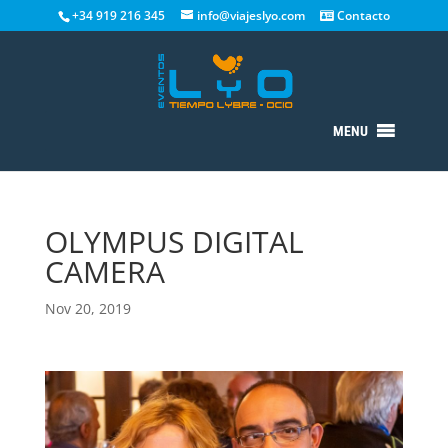
+34 919 216 345
info@viajeslyo.com
Contacto
MENU
OLYMPUS DIGITAL
CAMERA
Nov 20, 2019