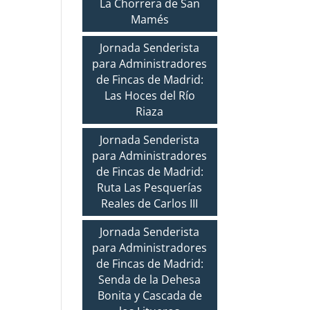
La Chorrera de San
Mamés
Jornada Senderista
para Administradores
de Fincas de Madrid:
Las Hoces del Río
Riaza
Jornada Senderista
para Administradores
de Fincas de Madrid:
Ruta Las Pesquerías
Reales de Carlos III
Jornada Senderista
para Administradores
de Fincas de Madrid:
Senda de la Dehesa
Bonita y Cascada de