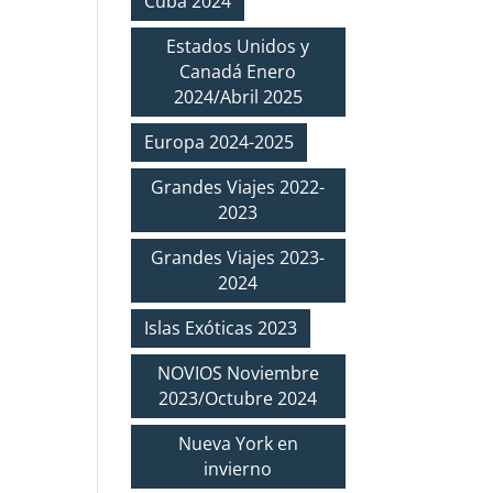
Cuba 2024
Estados Unidos y
Canadá Enero
2024/Abril 2025
Europa 2024-2025
Grandes Viajes 2022-
2023
Grandes Viajes 2023-
2024
Islas Exóticas 2023
NOVIOS Noviembre
2023/Octubre 2024
Nueva York en
invierno