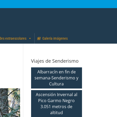
des extraescolares
Galería imágenes
Viajes de Senderismo
Albarracín en fin de
semana-Senderismo y
Cultura
Ascensión Invernal al
Pico Garmo Negro
3.051 metros de
altitud