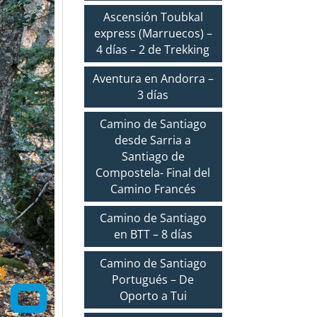
Ascensión Toubkal
express (Marruecos) –
4 días – 2 de Trekking
Aventura en Andorra –
3 días
Camino de Santiago
desde Sarria a
Santiago de
Compostela- Final del
Camino Francés
Camino de Santiago
en BTT – 8 días
Camino de Santiago
Portugués – De
Oporto a Tui