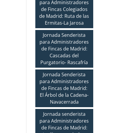
para Administradores
de Fincas Colegiados
de Madrid: Ruta de las
Ermitas-La Jarosa
Jornada Senderista
para Administradores
de Fincas de Madrid:
Cascadas del
Purgatorio- Rascafría
Jornada Senderista
para Administradores
de Fincas de Madrid:
El Árbol de la Cadena-
Navacerrada
Jornada senderista
para Administradores
de Fincas de Madrid: