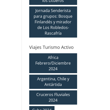
los Litueros
Jornada Senderista
para grupos: Bosque
Finlandés y mirador
de Los Robledos-
Rascafría
Viajes Turismo Activo
Africa
Febrero/Diciembre
2024
Argentina, Chile y
Antártida
Cruceros Fluviales
2024