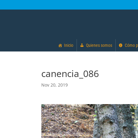
Inicio
Quienes somos
Cómo p
canencia_086
Nov 20, 2019