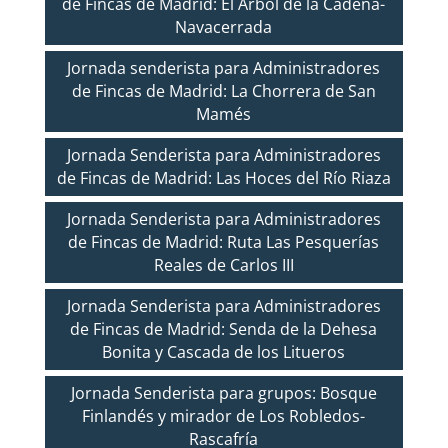
de Fincas de Madrid: El Árbol de la Cadena-
Navacerrada
Jornada senderista para Administradores
de Fincas de Madrid: La Chorrera de San
Mamés
Jornada Senderista para Administradores
de Fincas de Madrid: Las Hoces del Río Riaza
Jornada Senderista para Administradores
de Fincas de Madrid: Ruta Las Pesquerías
Reales de Carlos III
Jornada Senderista para Administradores
de Fincas de Madrid: Senda de la Dehesa
Bonita y Cascada de los Litueros
Jornada Senderista para grupos: Bosque
Finlandés y mirador de Los Robledos-
Rascafría