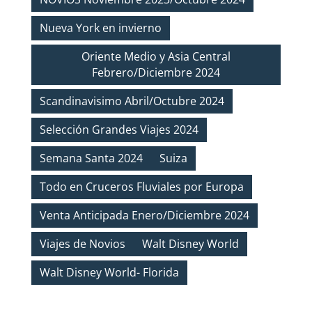
Nueva York en invierno
Oriente Medio y Asia Central
Febrero/Diciembre 2024
Scandinavisimo Abril/Octubre 2024
Selección Grandes Viajes 2024
Semana Santa 2024
Suiza
Todo en Cruceros Fluviales por Europa
Venta Anticipada Enero/Diciembre 2024
Viajes de Novios
Walt Disney World
Walt Disney World- Florida