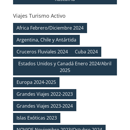
Viajes Turismo Activo
Africa Febrero/Diciembre 2024
Argentina, Chile y Antártida
Cruceros Fluviales 2024
Cuba 2024
Estados Unidos y Canadá Enero 2024/Abril
2025
Europa 2024-2025
Grandes Viajes 2022-2023
Grandes Viajes 2023-2024
Islas Exóticas 2023
NOVIOS Noviembre 2023/Octubre 2024