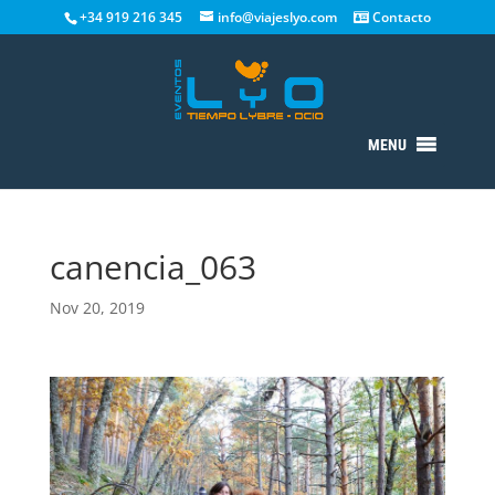
+34 919 216 345
info@viajeslyo.com
Contacto
MENU
canencia_063
Nov 20, 2019