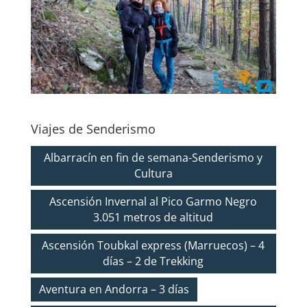
Viajes de Senderismo
Albarracín en fin de semana-Senderismo y
Cultura
Ascensión Invernal al Pico Garmo Negro
3.051 metros de altitud
Ascensión Toubkal express (Marruecos) – 4
días – 2 de Trekking
Aventura en Andorra – 3 días