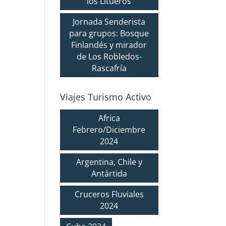
los Litueros
Jornada Senderista
para grupos: Bosque
Finlandés y mirador
de Los Robledos-
Rascafría
Viajes Turismo Activo
Africa
Febrero/Diciembre
2024
Argentina, Chile y
Antártida
Cruceros Fluviales
2024