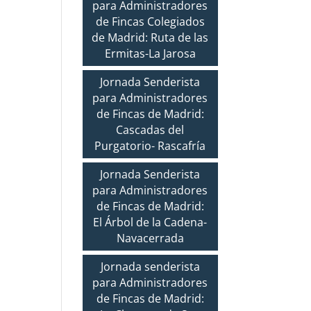
para Administradores
de Fincas Colegiados
de Madrid: Ruta de las
Ermitas-La Jarosa
Jornada Senderista
para Administradores
de Fincas de Madrid:
Cascadas del
Purgatorio- Rascafría
Jornada Senderista
para Administradores
de Fincas de Madrid:
El Árbol de la Cadena-
Navacerrada
Jornada senderista
para Administradores
de Fincas de Madrid: