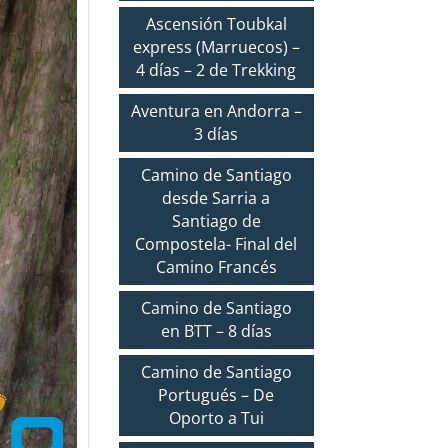
Ascensión Toubkal
express (Marruecos) –
4 días – 2 de Trekking
Aventura en Andorra –
3 días
Camino de Santiago
desde Sarria a
Santiago de
Compostela- Final del
Camino Francés
Camino de Santiago
en BTT – 8 días
Camino de Santiago
Portugués – De
Oporto a Tui