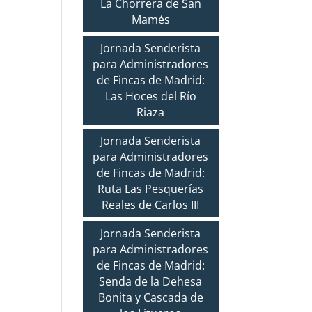
La Chorrera de San
Mamés
Jornada Senderista
para Administradores
de Fincas de Madrid:
Las Hoces del Río
Riaza
Jornada Senderista
para Administradores
de Fincas de Madrid:
Ruta Las Pesquerías
Reales de Carlos III
Jornada Senderista
para Administradores
de Fincas de Madrid:
Senda de la Dehesa
Bonita y Cascada de