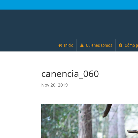
Inicio
Quienes somos
Cómo p
canencia_060
Nov 20, 2019