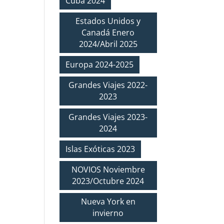
Cuba 2024
Estados Unidos y
Canadá Enero
2024/Abril 2025
Europa 2024-2025
Grandes Viajes 2022-
2023
Grandes Viajes 2023-
2024
Islas Exóticas 2023
NOVIOS Noviembre
2023/Octubre 2024
Nueva York en
invierno