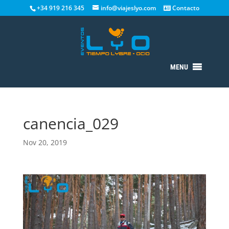
+34 919 216 345
info@viajeslyo.com
Contacto
MENU
canencia_029
Nov 20, 2019