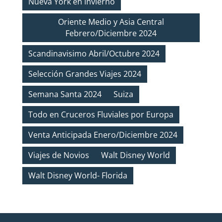
Nueva York en invierno
Oriente Medio y Asia Central
Febrero/Diciembre 2024
Scandinavisimo Abril/Octubre 2024
Selección Grandes Viajes 2024
Semana Santa 2024
Suiza
Todo en Cruceros Fluviales por Europa
Venta Anticipada Enero/Diciembre 2024
Viajes de Novios
Walt Disney World
Walt Disney World- Florida