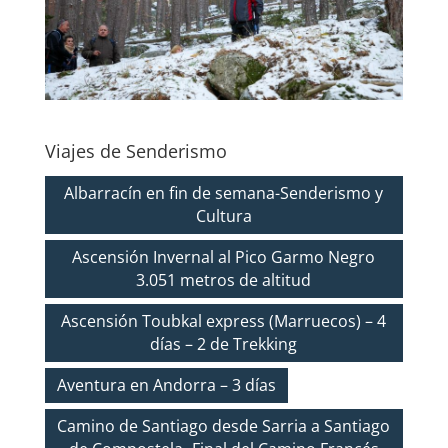
Viajes de Senderismo
Albarracín en fin de semana-Senderismo y
Cultura
Ascensión Invernal al Pico Garmo Negro
3.051 metros de altitud
Ascensión Toubkal express (Marruecos) – 4
días – 2 de Trekking
Aventura en Andorra – 3 días
Camino de Santiago desde Sarria a Santiago