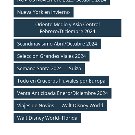
Nueva York en invierno
Oriente Medio y Asia Central
Febrero/Diciembre 2024
Scandinavisimo Abril/Octubre 2024
Selección Grandes Viajes 2024
Semana Santa 2024
Suiza
Todo en Cruceros Fluviales por Europa
Venta Anticipada Enero/Diciembre 2024
Viajes de Novios
Walt Disney World
Walt Disney World- Florida