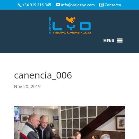
+34 919 216 345
info@viajeslyo.com
Contacto
MENU
canencia_006
Nov 20, 2019