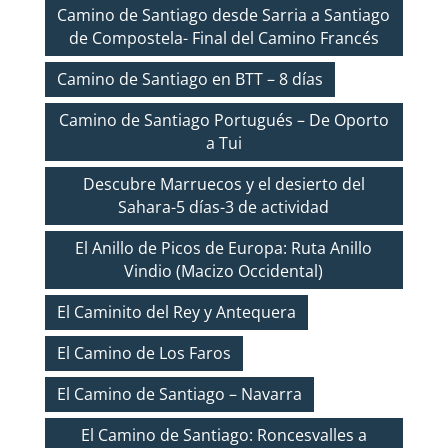
Camino de Santiago desde Sarria a Santiago
de Compostela- Final del Camino Francés
Camino de Santiago en BTT – 8 días
Camino de Santiago Portugués – De Oporto
a Tui
Descubre Marruecos y el desierto del
Sahara-5 días-3 de actividad
El Anillo de Picos de Europa: Ruta Anillo
Vindio (Macizo Occidental)
El Caminito del Rey y Antequera
El Camino de Los Faros
El Camino de Santiago – Navarra
El Camino de Santiago: Roncesvalles a