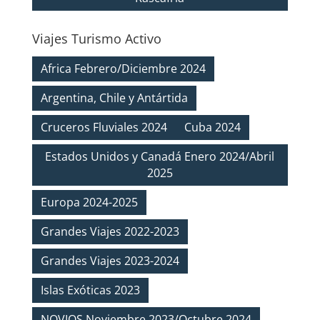
Viajes Turismo Activo
Africa Febrero/Diciembre 2024
Argentina, Chile y Antártida
Cruceros Fluviales 2024
Cuba 2024
Estados Unidos y Canadá Enero 2024/Abril
2025
Europa 2024-2025
Grandes Viajes 2022-2023
Grandes Viajes 2023-2024
Islas Exóticas 2023
NOVIOS Noviembre 2023/Octubre 2024