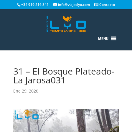
+34 919 216 345
info@viajeslyo.com
Contacto
MENU
31 – El Bosque Plateado-
La Jarosa031
Ene 29, 2020