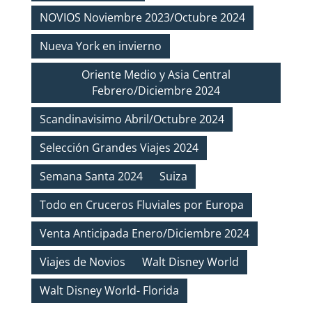
NOVIOS Noviembre 2023/Octubre 2024
Nueva York en invierno
Oriente Medio y Asia Central
Febrero/Diciembre 2024
Scandinavisimo Abril/Octubre 2024
Selección Grandes Viajes 2024
Semana Santa 2024
Suiza
Todo en Cruceros Fluviales por Europa
Venta Anticipada Enero/Diciembre 2024
Viajes de Novios
Walt Disney World
Walt Disney World- Florida