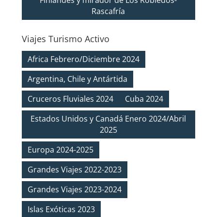
Finlandés y mirador de Los Robledos-
Rascafría
Viajes Turismo Activo
Africa Febrero/Diciembre 2024
Argentina, Chile y Antártida
Cruceros Fluviales 2024
Cuba 2024
Estados Unidos y Canadá Enero 2024/Abril
2025
Europa 2024-2025
Grandes Viajes 2022-2023
Grandes Viajes 2023-2024
Islas Exóticas 2023