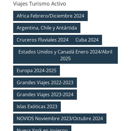
Viajes Turismo Activo
Africa Febrero/Diciembre 2024
Argentina, Chile y Antártida
Cruceros Fluviales 2024
Cuba 2024
Estados Unidos y Canadá Enero 2024/Abril
2025
Europa 2024-2025
Grandes Viajes 2022-2023
Grandes Viajes 2023-2024
Islas Exóticas 2023
NOVIOS Noviembre 2023/Octubre 2024
Nueva York en invierno