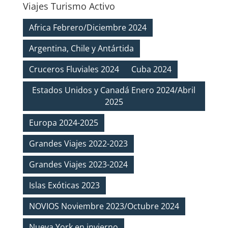
Viajes Turismo Activo
Africa Febrero/Diciembre 2024
Argentina, Chile y Antártida
Cruceros Fluviales 2024
Cuba 2024
Estados Unidos y Canadá Enero 2024/Abril
2025
Europa 2024-2025
Grandes Viajes 2022-2023
Grandes Viajes 2023-2024
Islas Exóticas 2023
NOVIOS Noviembre 2023/Octubre 2024
Nueva York en invierno