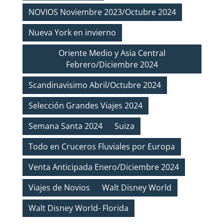
NOVIOS Noviembre 2023/Octubre 2024
Nueva York en invierno
Oriente Medio y Asia Central
Febrero/Diciembre 2024
Scandinavisimo Abril/Octubre 2024
Selección Grandes Viajes 2024
Semana Santa 2024
Suiza
Todo en Cruceros Fluviales por Europa
Venta Anticipada Enero/Diciembre 2024
Viajes de Novios
Walt Disney World
Walt Disney World- Florida