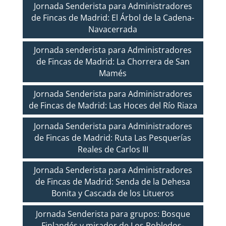
Jornada Senderista para Administradores
de Fincas de Madrid: El Árbol de la Cadena-
Navacerrada
Jornada senderista para Administradores
de Fincas de Madrid: La Chorrera de San
Mamés
Jornada Senderista para Administradores
de Fincas de Madrid: Las Hoces del Río Riaza
Jornada Senderista para Administradores
de Fincas de Madrid: Ruta Las Pesquerías
Reales de Carlos III
Jornada Senderista para Administradores
de Fincas de Madrid: Senda de la Dehesa
Bonita y Cascada de los Litueros
Jornada Senderista para grupos: Bosque
Finlandés y mirador de Los Robledos-