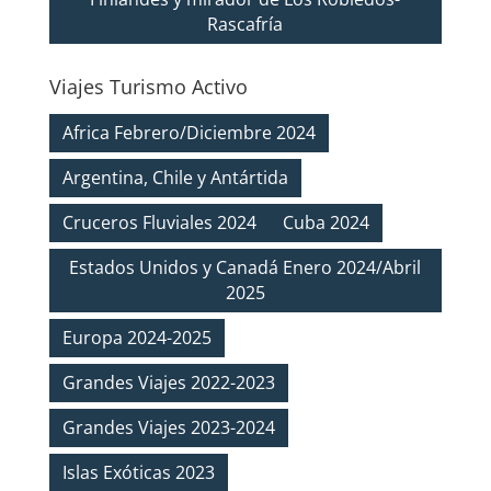
Rascafría
Viajes Turismo Activo
Africa Febrero/Diciembre 2024
Argentina, Chile y Antártida
Cruceros Fluviales 2024
Cuba 2024
Estados Unidos y Canadá Enero 2024/Abril
2025
Europa 2024-2025
Grandes Viajes 2022-2023
Grandes Viajes 2023-2024
Islas Exóticas 2023