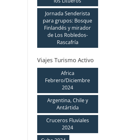
los Litueros
Jornada Senderista
para grupos: Bosque
Finlandés y mirador
de Los Robledos-
Rascafría
Viajes Turismo Activo
Africa
Febrero/Diciembre
2024
Argentina, Chile y
Antártida
Cruceros Fluviales
2024