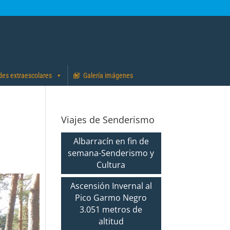
des extraescolares
Galería imágenes
Viajes de Senderismo
Albarracín en fin de
semana-Senderismo y
Cultura
Ascensión Invernal al
Pico Garmo Negro
3.051 metros de
altitud