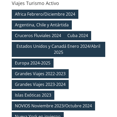
Viajes Turismo Activo
Africa Febrero/Diciembre 2024
Argentina, Chile y Antártida
Cruceros Fluviales 2024
Cuba 2024
Estados Unidos y Canadá Enero 2024/Abril
2025
Europa 2024-2025
Grandes Viajes 2022-2023
Grandes Viajes 2023-2024
Islas Exóticas 2023
NOVIOS Noviembre 2023/Octubre 2024
Nueva York en invierno