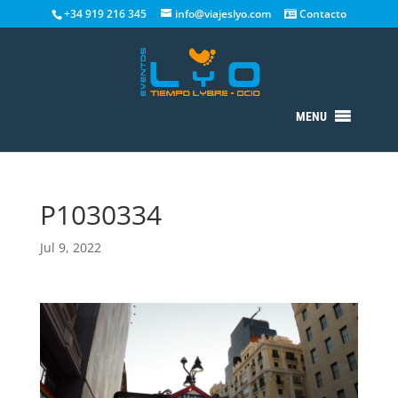
+34 919 216 345
info@viajeslyo.com
Contacto
MENU
P1030334
Jul 9, 2022