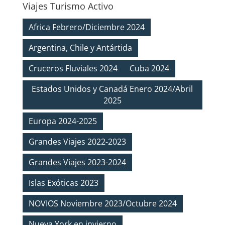
Viajes Turismo Activo
Africa Febrero/Diciembre 2024
Argentina, Chile y Antártida
Cruceros Fluviales 2024
Cuba 2024
Estados Unidos y Canadá Enero 2024/Abril
2025
Europa 2024-2025
Grandes Viajes 2022-2023
Grandes Viajes 2023-2024
Islas Exóticas 2023
NOVIOS Noviembre 2023/Octubre 2024
Nueva York en invierno