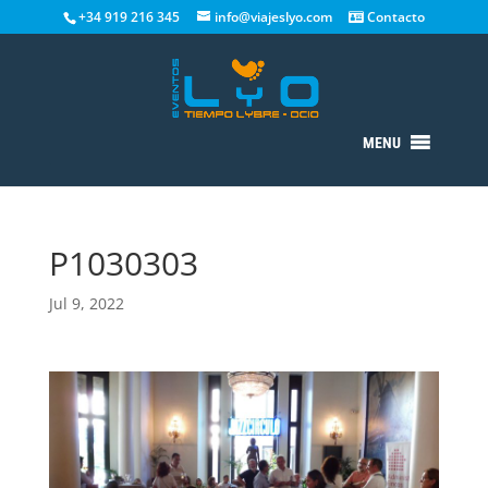
+34 919 216 345
info@viajeslyo.com
Contacto
MENU
P1030303
Jul 9, 2022