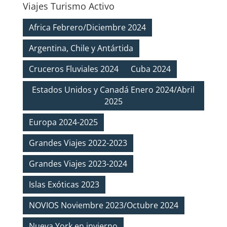
Viajes Turismo Activo
Africa Febrero/Diciembre 2024
Argentina, Chile y Antártida
Cruceros Fluviales 2024
Cuba 2024
Estados Unidos y Canadá Enero 2024/Abril
2025
Europa 2024-2025
Grandes Viajes 2022-2023
Grandes Viajes 2023-2024
Islas Exóticas 2023
NOVIOS Noviembre 2023/Octubre 2024
Nueva York en invierno