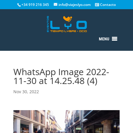
+34 919 216 345
info@viajeslyo.com
Contacto
MENU
WhatsApp Image 2022-
11-30 at 14.25.48 (4)
Nov 30, 2022