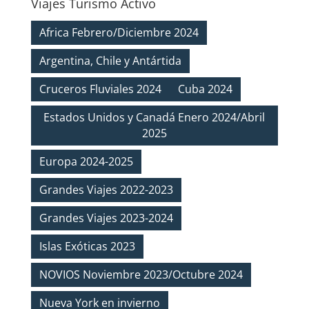
Viajes Turismo Activo
Africa Febrero/Diciembre 2024
Argentina, Chile y Antártida
Cruceros Fluviales 2024
Cuba 2024
Estados Unidos y Canadá Enero 2024/Abril
2025
Europa 2024-2025
Grandes Viajes 2022-2023
Grandes Viajes 2023-2024
Islas Exóticas 2023
NOVIOS Noviembre 2023/Octubre 2024
Nueva York en invierno