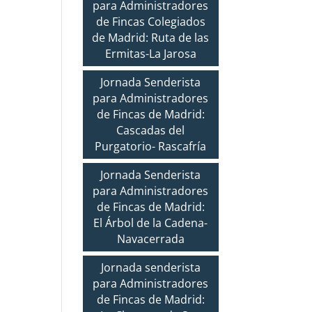
para Administradores
de Fincas Colegiados
de Madrid: Ruta de las
Ermitas-La Jarosa
Jornada Senderista
para Administradores
de Fincas de Madrid:
Cascadas del
Purgatorio- Rascafría
Jornada Senderista
para Administradores
de Fincas de Madrid:
El Árbol de la Cadena-
Navacerrada
Jornada senderista
para Administradores
de Fincas de Madrid: