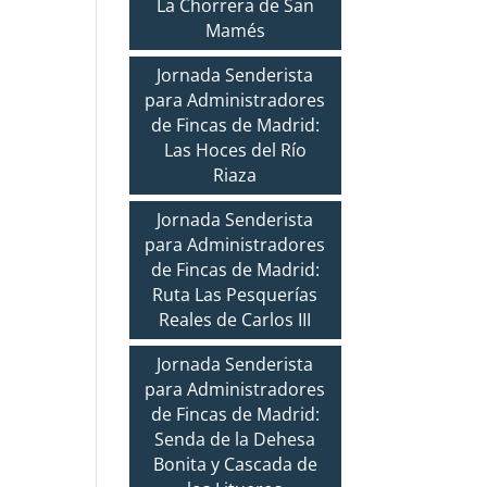
La Chorrera de San
Mamés
Jornada Senderista
para Administradores
de Fincas de Madrid:
Las Hoces del Río
Riaza
Jornada Senderista
para Administradores
de Fincas de Madrid:
Ruta Las Pesquerías
Reales de Carlos III
Jornada Senderista
para Administradores
de Fincas de Madrid:
Senda de la Dehesa
Bonita y Cascada de