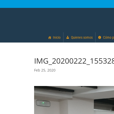
Inicio
Quienes somos
Cómo p
IMG_20200222_155328
Feb 25, 2020