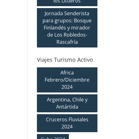
los Litueros
Jornada Senderista
para grupos: Bosque
Finlandés y mirador
de Los Robledos-
Rascafría
Viajes Turismo Activo
Africa
Febrero/Diciembre
2024
Argentina, Chile y
Antártida
Cruceros Fluviales
2024