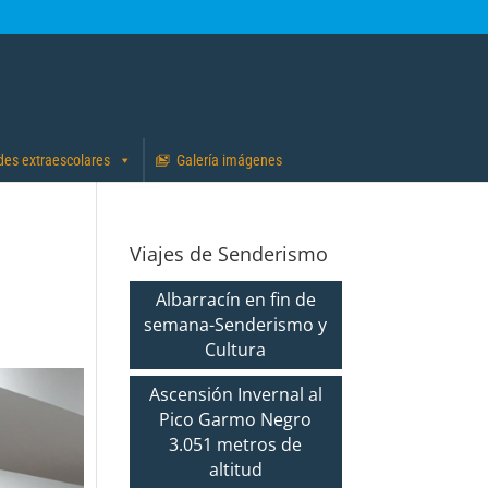
des extraescolares
Galería imágenes
Viajes de Senderismo
Albarracín en fin de
semana-Senderismo y
Cultura
Ascensión Invernal al
Pico Garmo Negro
3.051 metros de
altitud