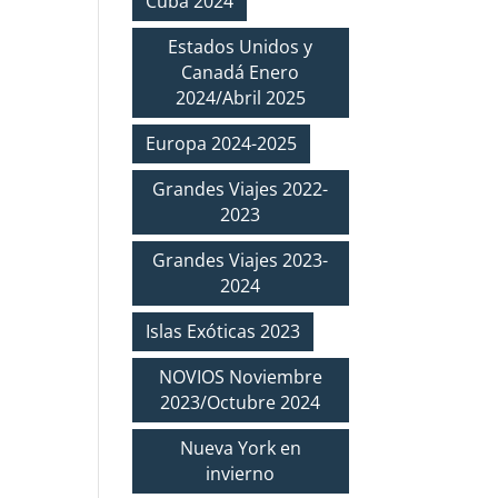
Cuba 2024
Estados Unidos y
Canadá Enero
2024/Abril 2025
Europa 2024-2025
Grandes Viajes 2022-
2023
Grandes Viajes 2023-
2024
Islas Exóticas 2023
NOVIOS Noviembre
2023/Octubre 2024
Nueva York en
invierno