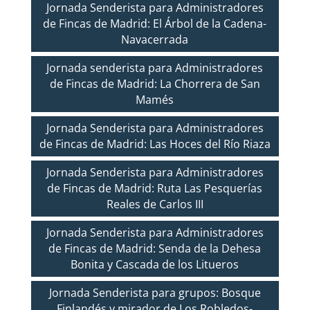
Jornada Senderista para Administradores
de Fincas de Madrid: El Árbol de la Cadena-
Navacerrada
Jornada senderista para Administradores
de Fincas de Madrid: La Chorrera de San
Mamés
Jornada Senderista para Administradores
de Fincas de Madrid: Las Hoces del Río Riaza
Jornada Senderista para Administradores
de Fincas de Madrid: Ruta Las Pesquerías
Reales de Carlos III
Jornada Senderista para Administradores
de Fincas de Madrid: Senda de la Dehesa
Bonita y Cascada de los Litueros
Jornada Senderista para grupos: Bosque
Finlandés y mirador de Los Robledos-