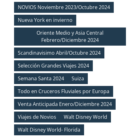
NOVIOS Noviembre 2023/Octubre 2024
Nueva York en invierno
Oriente Medio y Asia Central
Febrero/Diciembre 2024
Scandinavisimo Abril/Octubre 2024
Selección Grandes Viajes 2024
Semana Santa 2024
Suiza
Todo en Cruceros Fluviales por Europa
Venta Anticipada Enero/Diciembre 2024
Viajes de Novios
Walt Disney World
Walt Disney World- Florida