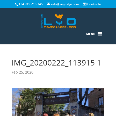
+34 919 216 345
info@viajeslyo.com
Contacto
MENU
IMG_20200222_113915 1
Feb 25, 2020