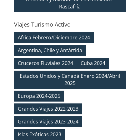
Rascafría
Viajes Turismo Activo
Africa Febrero/Diciembre 2024
Argentina, Chile y Antártida
Cruceros Fluviales 2024
Cuba 2024
Estados Unidos y Canadá Enero 2024/Abril
2025
Europa 2024-2025
Grandes Viajes 2022-2023
Grandes Viajes 2023-2024
Islas Exóticas 2023