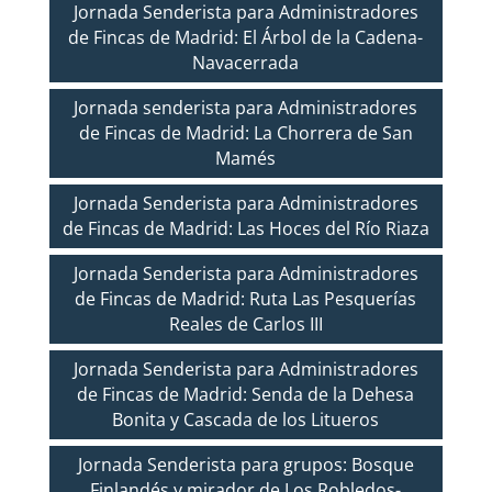
Jornada Senderista para Administradores
de Fincas de Madrid: El Árbol de la Cadena-
Navacerrada
Jornada senderista para Administradores
de Fincas de Madrid: La Chorrera de San
Mamés
Jornada Senderista para Administradores
de Fincas de Madrid: Las Hoces del Río Riaza
Jornada Senderista para Administradores
de Fincas de Madrid: Ruta Las Pesquerías
Reales de Carlos III
Jornada Senderista para Administradores
de Fincas de Madrid: Senda de la Dehesa
Bonita y Cascada de los Litueros
Jornada Senderista para grupos: Bosque
Finlandés y mirador de Los Robledos-