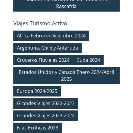
Rascafría
Viajes Turismo Activo
Africa Febrero/Diciembre 2024
Argentina, Chile y Antártida
Cruceros Fluviales 2024
Cuba 2024
Estados Unidos y Canadá Enero 2024/Abril
2025
Europa 2024-2025
Grandes Viajes 2022-2023
Grandes Viajes 2023-2024
Islas Exóticas 2023