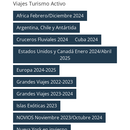
Viajes Turismo Activo
Africa Febrero/Diciembre 2024
Argentina, Chile y Antártida
Cruceros Fluviales 2024
Cuba 2024
Estados Unidos y Canadá Enero 2024/Abril
2025
Europa 2024-2025
Grandes Viajes 2022-2023
Grandes Viajes 2023-2024
Islas Exóticas 2023
NOVIOS Noviembre 2023/Octubre 2024
Nueva York en invierno