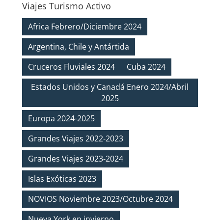
Viajes Turismo Activo
Africa Febrero/Diciembre 2024
Argentina, Chile y Antártida
Cruceros Fluviales 2024
Cuba 2024
Estados Unidos y Canadá Enero 2024/Abril
2025
Europa 2024-2025
Grandes Viajes 2022-2023
Grandes Viajes 2023-2024
Islas Exóticas 2023
NOVIOS Noviembre 2023/Octubre 2024
Nueva York en invierno