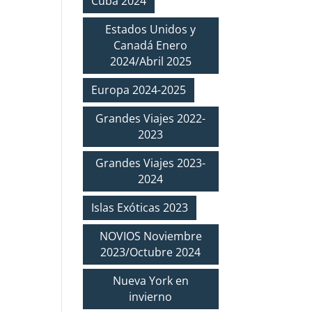
Cuba 2024
Estados Unidos y
Canadá Enero
2024/Abril 2025
Europa 2024-2025
Grandes Viajes 2022-
2023
Grandes Viajes 2023-
2024
Islas Exóticas 2023
NOVIOS Noviembre
2023/Octubre 2024
Nueva York en
invierno