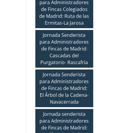
para Administradores
de Fincas Colegiados
de Madrid: Ruta de las
Ermitas-La Jarosa
Jornada Senderista
para Administradores
de Fincas de Madrid:
Cascadas del
Purgatorio- Rascafría
Jornada Senderista
para Administradores
de Fincas de Madrid:
El Árbol de la Cadena-
Navacerrada
Jornada senderista
para Administradores
de Fincas de Madrid: