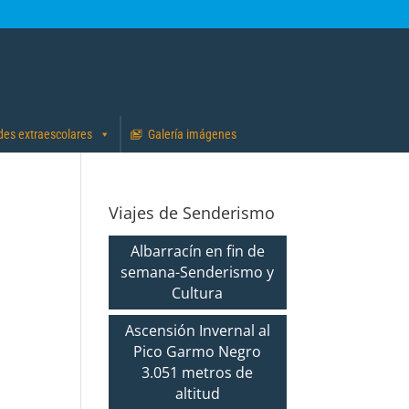
des extraescolares
Galería imágenes
Viajes de Senderismo
Albarracín en fin de
semana-Senderismo y
Cultura
Ascensión Invernal al
Pico Garmo Negro
3.051 metros de
altitud