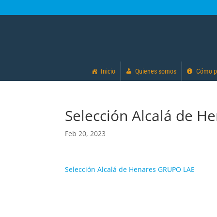
Inicio
Quienes somos
Cómo p
Selección Alcalá de 
Feb 20, 2023
Selección Alcalá de Henares GRUPO LAE