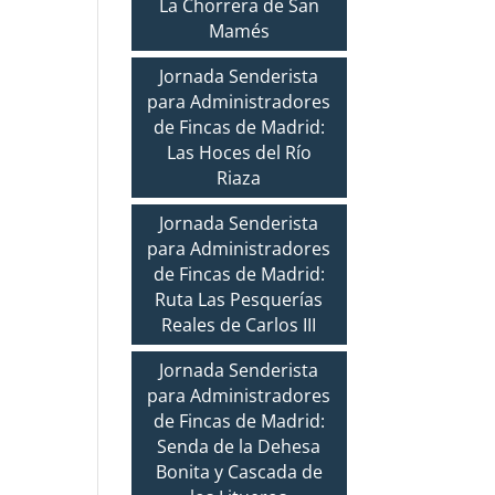
La Chorrera de San
Mamés
Jornada Senderista
para Administradores
de Fincas de Madrid:
Las Hoces del Río
Riaza
Jornada Senderista
para Administradores
de Fincas de Madrid:
Ruta Las Pesquerías
Reales de Carlos III
Jornada Senderista
para Administradores
de Fincas de Madrid:
Senda de la Dehesa
Bonita y Cascada de