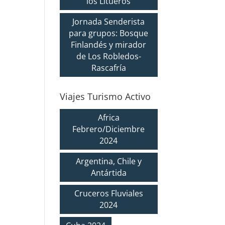
los Litueros
Jornada Senderista
para grupos: Bosque
Finlandés y mirador
de Los Robledos-
Rascafría
Viajes Turismo Activo
Africa
Febrero/Diciembre
2024
Argentina, Chile y
Antártida
Cruceros Fluviales
2024