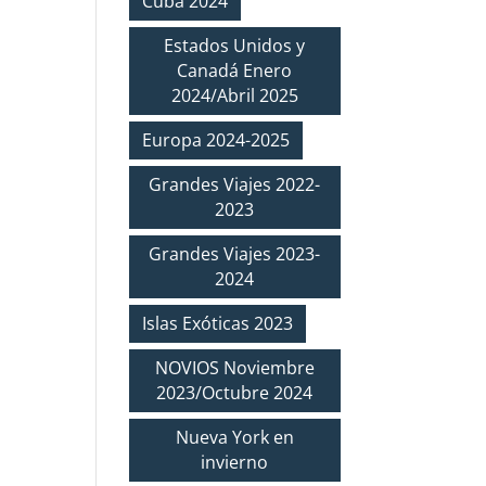
Cuba 2024
Estados Unidos y
Canadá Enero
2024/Abril 2025
Europa 2024-2025
Grandes Viajes 2022-
2023
Grandes Viajes 2023-
2024
Islas Exóticas 2023
NOVIOS Noviembre
2023/Octubre 2024
Nueva York en
invierno