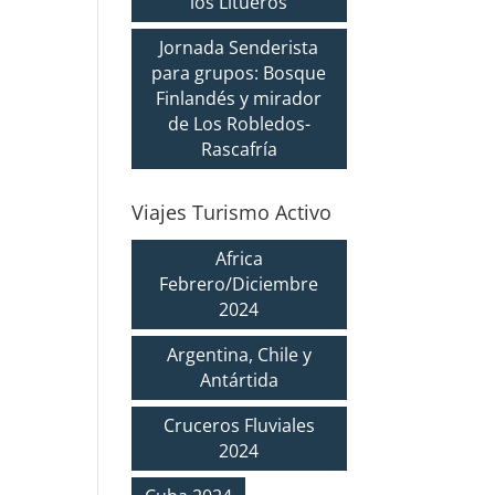
los Litueros
Jornada Senderista
para grupos: Bosque
Finlandés y mirador
de Los Robledos-
Rascafría
Viajes Turismo Activo
Africa
Febrero/Diciembre
2024
Argentina, Chile y
Antártida
Cruceros Fluviales
2024