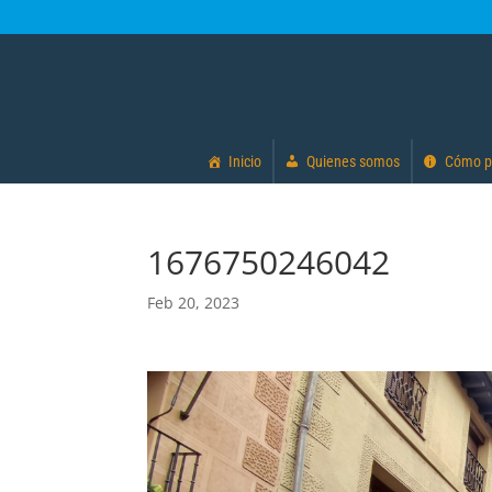
Inicio
Quienes somos
Cómo p
1676750246042
Feb 20, 2023