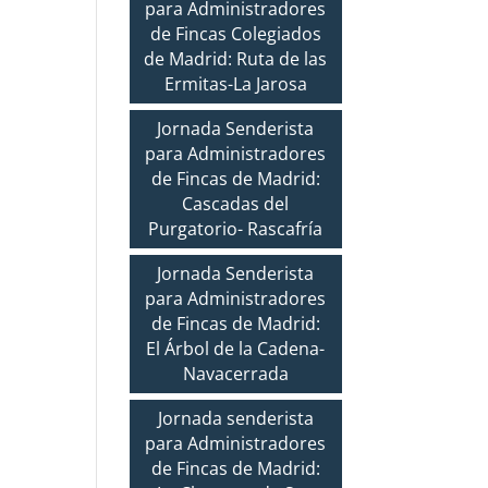
para Administradores
de Fincas Colegiados
de Madrid: Ruta de las
Ermitas-La Jarosa
Jornada Senderista
para Administradores
de Fincas de Madrid:
Cascadas del
Purgatorio- Rascafría
Jornada Senderista
para Administradores
de Fincas de Madrid:
El Árbol de la Cadena-
Navacerrada
Jornada senderista
para Administradores
de Fincas de Madrid: