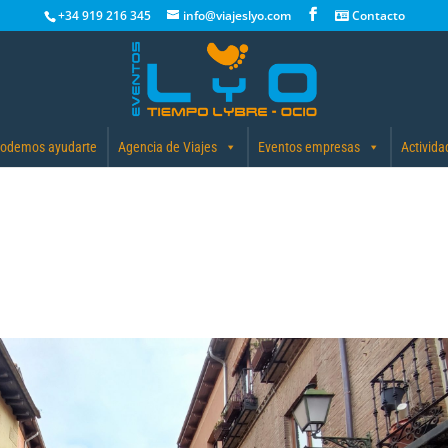
+34 919 216 345
info@viajeslyo.com
Contacto
odemos ayudarte
Agencia de Viajes
Eventos empresas
Activida