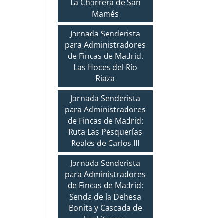
La Chorrera de San
Mamés
Jornada Senderista
para Administradores
de Fincas de Madrid:
Las Hoces del Río
Riaza
Jornada Senderista
para Administradores
de Fincas de Madrid:
Ruta Las Pesquerías
Reales de Carlos III
Jornada Senderista
para Administradores
de Fincas de Madrid:
Senda de la Dehesa
Bonita y Cascada de