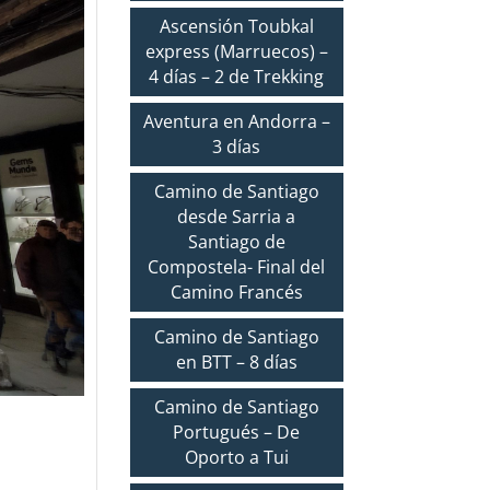
Ascensión Toubkal
express (Marruecos) –
4 días – 2 de Trekking
Aventura en Andorra –
3 días
Camino de Santiago
desde Sarria a
Santiago de
Compostela- Final del
Camino Francés
Camino de Santiago
en BTT – 8 días
Camino de Santiago
Portugués – De
Oporto a Tui