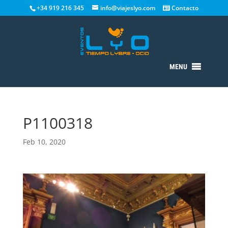
+34 919 216 345
info@viajeslyo.com
Contacto
MENU
P1100318
Feb 10, 2020