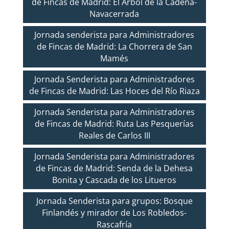
de Fincas de Madrid: El Árbol de la Cadena-
Navacerrada
Jornada senderista para Administradores
de Fincas de Madrid: La Chorrera de San
Mamés
Jornada Senderista para Administradores
de Fincas de Madrid: Las Hoces del Río Riaza
Jornada Senderista para Administradores
de Fincas de Madrid: Ruta Las Pesquerías
Reales de Carlos III
Jornada Senderista para Administradores
de Fincas de Madrid: Senda de la Dehesa
Bonita y Cascada de los Litueros
Jornada Senderista para grupos: Bosque
Finlandés y mirador de Los Robledos-
Rascafría