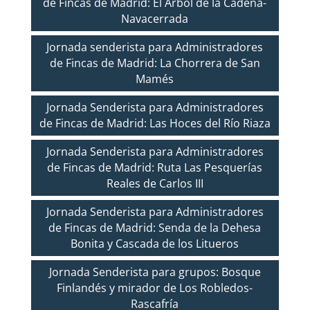
de Fincas de Madrid: El Árbol de la Cadena-
Navacerrada
Jornada senderista para Administradores
de Fincas de Madrid: La Chorrera de San
Mamés
Jornada Senderista para Administradores
de Fincas de Madrid: Las Hoces del Río Riaza
Jornada Senderista para Administradores
de Fincas de Madrid: Ruta Las Pesquerías
Reales de Carlos III
Jornada Senderista para Administradores
de Fincas de Madrid: Senda de la Dehesa
Bonita y Cascada de los Litueros
Jornada Senderista para grupos: Bosque
Finlandés y mirador de Los Robledos-
Rascafría