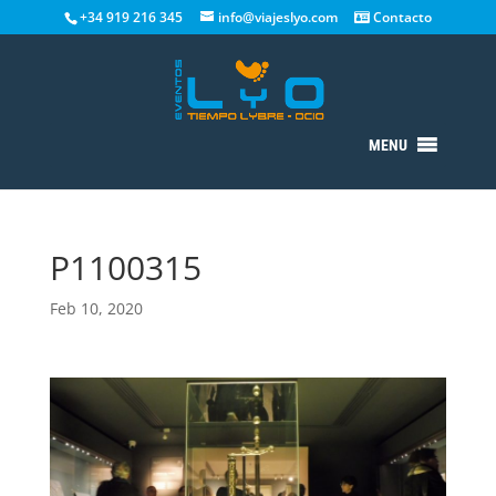
+34 919 216 345
info@viajeslyo.com
Contacto
MENU
P1100315
Feb 10, 2020