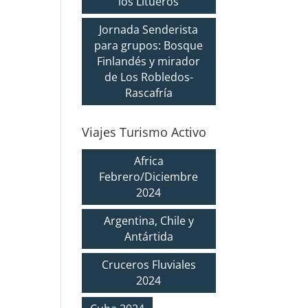
los Litueros
Jornada Senderista
para grupos: Bosque
Finlandés y mirador
de Los Robledos-
Rascafría
Viajes Turismo Activo
Africa
Febrero/Diciembre
2024
Argentina, Chile y
Antártida
Cruceros Fluviales
2024