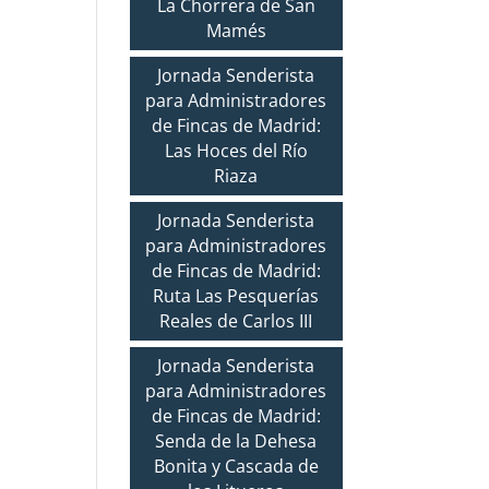
La Chorrera de San
Mamés
Jornada Senderista
para Administradores
de Fincas de Madrid:
Las Hoces del Río
Riaza
Jornada Senderista
para Administradores
de Fincas de Madrid:
Ruta Las Pesquerías
Reales de Carlos III
Jornada Senderista
para Administradores
de Fincas de Madrid:
Senda de la Dehesa
Bonita y Cascada de