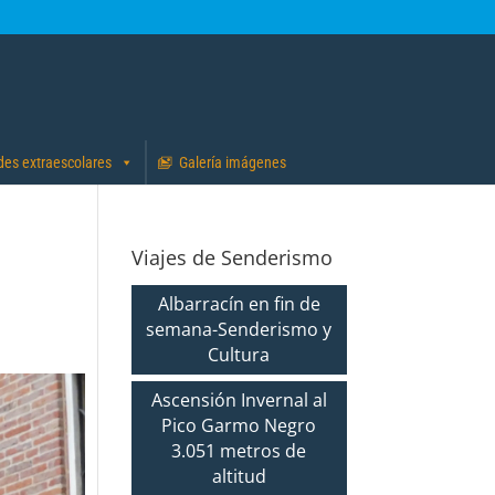
des extraescolares
Galería imágenes
Viajes de Senderismo
Albarracín en fin de
semana-Senderismo y
Cultura
Ascensión Invernal al
Pico Garmo Negro
3.051 metros de
altitud