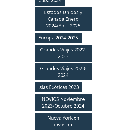
Cuba 2024
Estados Unidos y
Canadá Enero
2024/Abril 2025
Europa 2024-2025
Grandes Viajes 2022-
2023
Grandes Viajes 2023-
2024
Islas Exóticas 2023
NOVIOS Noviembre
2023/Octubre 2024
Nueva York en
invierno