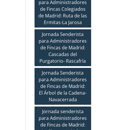
para Administradores
de Fincas Colegiados
de Madrid: Ruta de las
Ermitas-La Jarosa
Jornada Senderista
para Administradores
de Fincas de Madrid:
Cascadas del
Purgatorio- Rascafría
Jornada Senderista
para Administradores
de Fincas de Madrid:
El Árbol de la Cadena-
Navacerrada
Jornada senderista
para Administradores
de Fincas de Madrid: