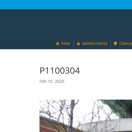
Inicio
Quienes somos
Cómo p
P1100304
Feb 10, 2020