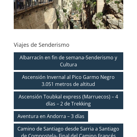
Viajes de Senderismo
Albarracín en fin de semana-Senderismo y
Cultura
Ascensión Invernal al Pico Garmo Negro
3.051 metros de altitud
Ascensión Toubkal express (Marruecos) – 4
días – 2 de Trekking
Aventura en Andorra – 3 días
Camino de Santiago desde Sarria a Santiago
de Compostela- Final del Camino Francés