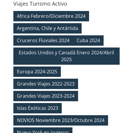
Viajes Turismo Activo
Africa Febrero/Diciembre 2024
Argentina, Chile y Antártida
Cruceros Fluviales 2024
Cuba 2024
Estados Unidos y Canadá Enero 2024/Abril
2025
Europa 2024-2025
Grandes Viajes 2022-2023
Grandes Viajes 2023-2024
Islas Exóticas 2023
NOVIOS Noviembre 2023/Octubre 2024
Nueva York en invierno