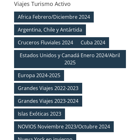
Viajes Turismo Activo
Africa Febrero/Diciembre 2024
Argentina, Chile y Antártida
Cruceros Fluviales 2024
Cuba 2024
Estados Unidos y Canadá Enero 2024/Abril
2025
Europa 2024-2025
Grandes Viajes 2022-2023
Grandes Viajes 2023-2024
Islas Exóticas 2023
NOVIOS Noviembre 2023/Octubre 2024
Nueva York en invierno