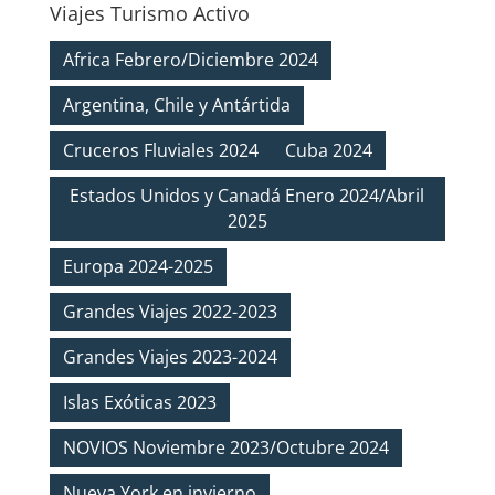
Viajes Turismo Activo
Africa Febrero/Diciembre 2024
Argentina, Chile y Antártida
Cruceros Fluviales 2024
Cuba 2024
Estados Unidos y Canadá Enero 2024/Abril
2025
Europa 2024-2025
Grandes Viajes 2022-2023
Grandes Viajes 2023-2024
Islas Exóticas 2023
NOVIOS Noviembre 2023/Octubre 2024
Nueva York en invierno