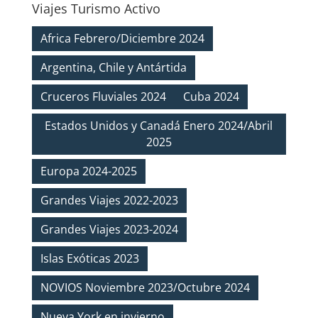
Viajes Turismo Activo
Africa Febrero/Diciembre 2024
Argentina, Chile y Antártida
Cruceros Fluviales 2024
Cuba 2024
Estados Unidos y Canadá Enero 2024/Abril
2025
Europa 2024-2025
Grandes Viajes 2022-2023
Grandes Viajes 2023-2024
Islas Exóticas 2023
NOVIOS Noviembre 2023/Octubre 2024
Nueva York en invierno