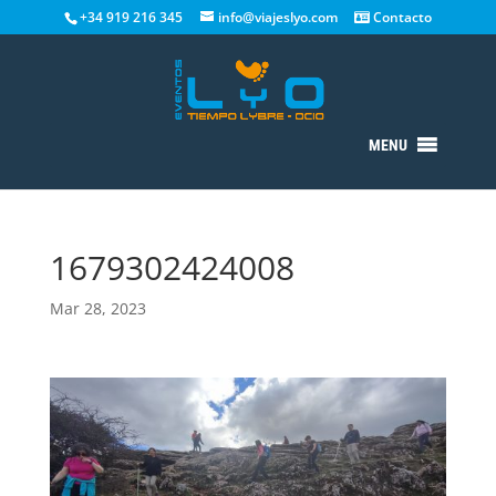
+34 919 216 345
info@viajeslyo.com
Contacto
MENU
1679302424008
Mar 28, 2023