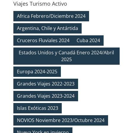
Viajes Turismo Activo
Africa Febrero/Diciembre 2024
Argentina, Chile y Antártida
Cruceros Fluviales 2024
Cuba 2024
Estados Unidos y Canadá Enero 2024/Abril
2025
Europa 2024-2025
Grandes Viajes 2022-2023
Grandes Viajes 2023-2024
Islas Exóticas 2023
NOVIOS Noviembre 2023/Octubre 2024
Nueva York en invierno