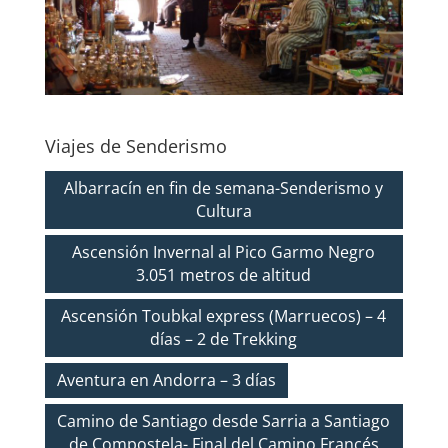
Viajes de Senderismo
Albarracín en fin de semana-Senderismo y
Cultura
Ascensión Invernal al Pico Garmo Negro
3.051 metros de altitud
Ascensión Toubkal express (Marruecos) – 4
días – 2 de Trekking
Aventura en Andorra – 3 días
Camino de Santiago desde Sarria a Santiago
de Compostela- Final del Camino Francés