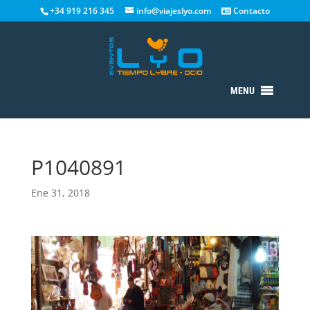
+34 919 216 345
info@viajeslyo.com
Contacto
MENU
P1040891
Ene 31, 2018