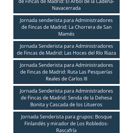
de Fincas de Madrid: El Árbol de la Cadena-
Navacerrada
Jornada senderista para Administradores
de Fincas de Madrid: La Chorrera de San
Mamés
Jornada Senderista para Administradores
de Fincas de Madrid: Las Hoces del Río Riaza
Jornada Senderista para Administradores
de Fincas de Madrid: Ruta Las Pesquerías
Reales de Carlos III
Jornada Senderista para Administradores
de Fincas de Madrid: Senda de la Dehesa
Bonita y Cascada de los Litueros
Jornada Senderista para grupos: Bosque
Finlandés y mirador de Los Robledos-
Rascafría