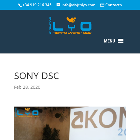
+34 919 216 345
info@viajeslyo.com
Contacto
MENU
SONY DSC
Feb 28, 2020